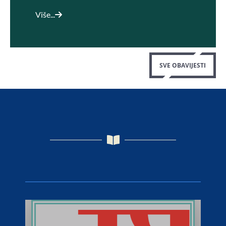
Više...
SVE OBAVIJESTI