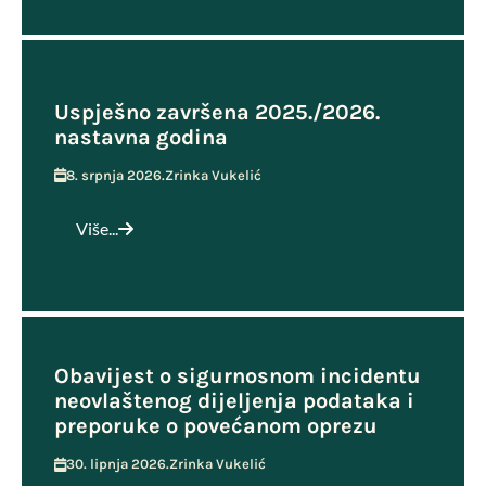
Uspješno završena 2025./2026.
nastavna godina
8. srpnja 2026.
Zrinka Vukelić
Više...
Obavijest o sigurnosnom incidentu
neovlaštenog dijeljenja podataka i
preporuke o povećanom oprezu
30. lipnja 2026.
Zrinka Vukelić