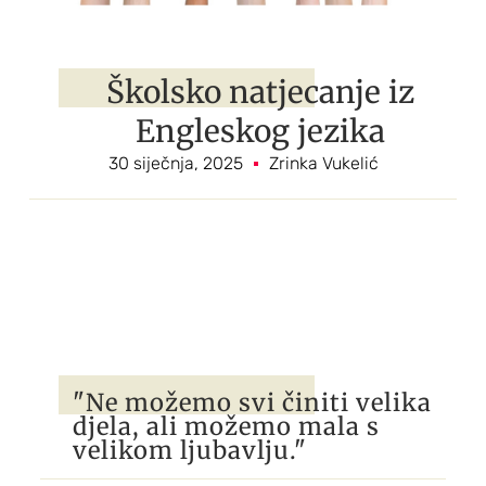
Školsko natjecanje iz
Engleskog jezika
30 siječnja, 2025
Zrinka Vukelić
"Ne možemo svi činiti velika
djela, ali možemo mala s
velikom ljubavlju."