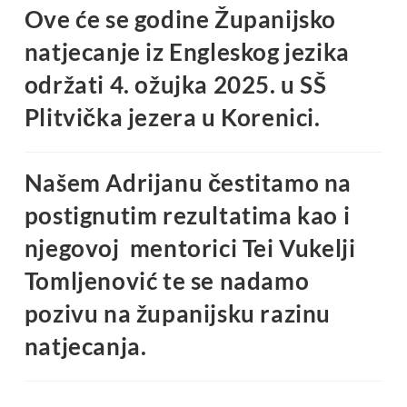
Ove će se godine Županijsko
natjecanje iz Engleskog jezika
održati 4. ožujka 2025. u SŠ
Plitvička jezera u Korenici.
Našem Adrijanu čestitamo na
postignutim rezultatima kao i
njegovoj mentorici Tei Vukelji
Tomljenović te se nadamo
pozivu na županijsku razinu
natjecanja.