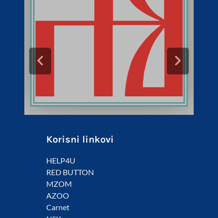
Korisni linkovi
HELP4U
RED BUTTON
MZOM
AZOO
Carnet