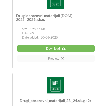
Drugi obrazovni materijali (DOM)
2025._2026..sk.g.
Size:
198.77 KB
Hits:
69
Date added:
30-06-2025
Download
Preview
Drugi_obrazovni_materijali_23._24.sk.g. (2)