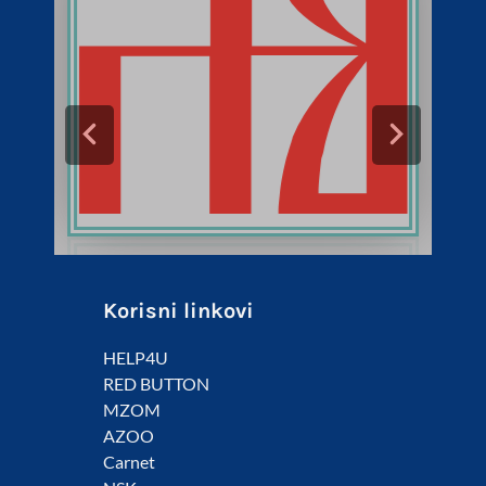
Korisni linkovi
HELP4U
RED BUTTON
MZOM
AZOO
Carnet