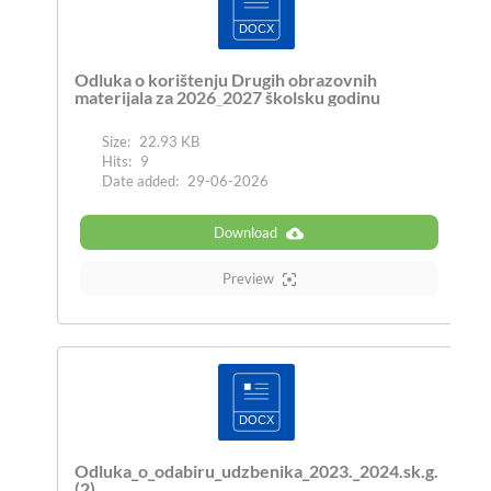
Odluka o korištenju Drugih obrazovnih
materijala za 2026_2027 školsku godinu
Size:
22.93 KB
Hits:
9
Date added:
29-06-2026
Download
Preview
Odluka_o_odabiru_udzbenika_2023._2024.sk.g.
(2)