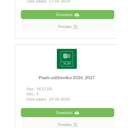
Date added:
27-09-2024
Download
Preview
Popis udžbenika 2026_2027
Size:
18.17 KB
Hits:
9
Date added:
29-06-2026
Download
Preview