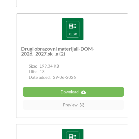
Drugi obrazovni materijali-DOM-
2026._2027.sk_.g (2)
Size:
199.34 KB
Hits:
13
Date added:
29-06-2026
Download
Preview