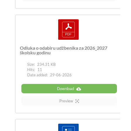
Odluka o odabiru udžbenika za 2026_2027
školsku godinu
Size:
234.31 KB
Hits:
11
Date added:
29-06-2026
Download
Preview