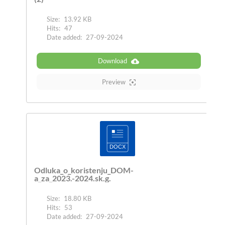
Size:
13.92 KB
Hits:
47
Date added:
27-09-2024
Download
Preview
Odluka_o_koristenju_DOM-
a_za_2023.-2024.sk.g.
Size:
18.80 KB
Hits:
53
Date added:
27-09-2024