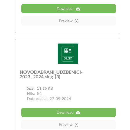
Download
Preview
NOVODABRANI_UDZBENICI-
2023._2024.sk.g. (3)
Size:
11.16 KB
Hits:
84
Date added:
27-09-2024
Download
Preview