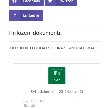
Facebook
Twitter
LinkedIn
Priloženi dokumenti:
UDŽBENICI I DODATNI OBRAZOVNI MATERIJALI
Svi_udzbenici_-_23_24.sk.g. (2)
Size:
17.85 KB
Hits:
80