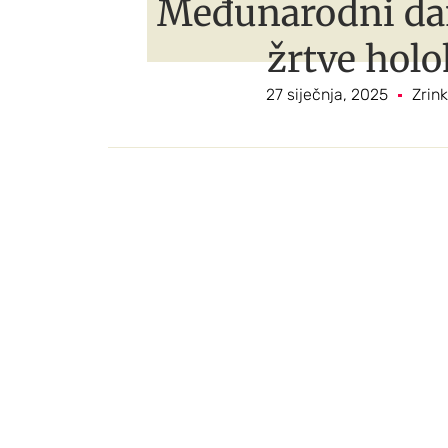
Međunarodni dan
žrtve hol
27 siječnja, 2025
Zrin