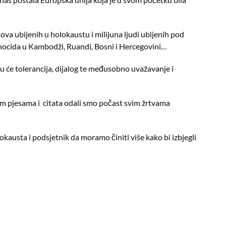
ova ubijenih u holokaustu i milijuna ljudi ubijenih pod
enocida u Kambodži, Ruandi, Bosni i Hercegovini…
 će tolerancija, dijalog te međusobno uvažavanje i
m pjesama i citata odali smo počast svim žrtvama
okausta i podsjetnik da moramo činiti više kako bi izbjegli