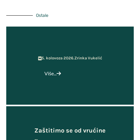
Učenička zadruga MOST
Ostale
5. kolovoza 2026.
Zrinka Vukelić
Više...
Zaštitimo se od vrućine