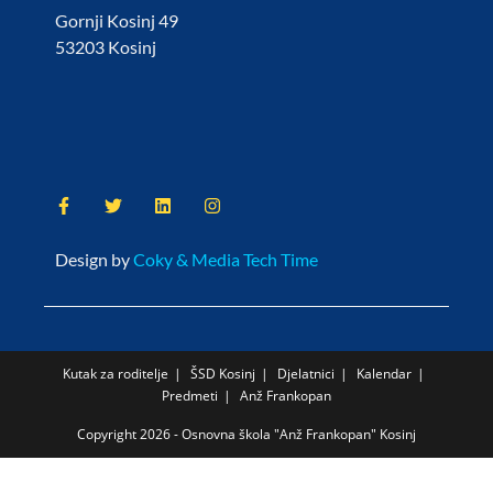
Gornji Kosinj 49
53203 Kosinj
Design by
Coky & Media Tech Time
Kutak za roditelje
ŠSD Kosinj
Djelatnici
Kalendar
Predmeti
Anž Frankopan
Copyright 2026 - Osnovna škola "Anž Frankopan" Kosinj