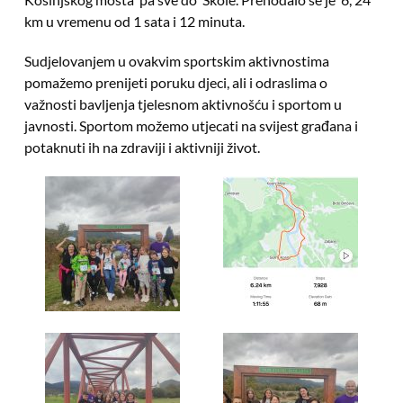
km u vremenu od 1 sata i 12 minuta.
Sudjelovanjem u ovakvim sportskim aktivnostima
pomažemo prenijeti poruku djeci, ali i odraslima o
važnosti bavljenja tjelesnom aktivnošću i sportom u
javnosti. Sportom možemo utjecati na svijest građana i
potaknuti ih na zdraviji i aktivniji život.