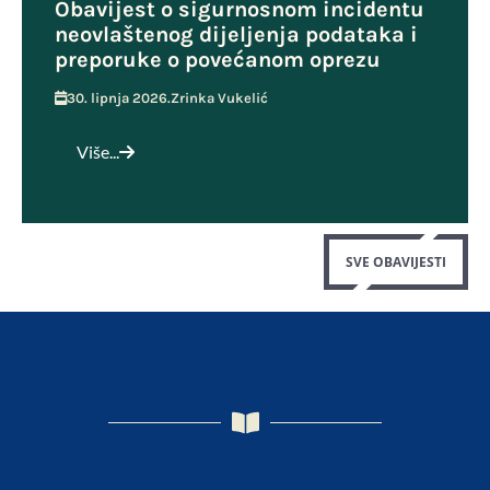
Obavijest o sigurnosnom incidentu
neovlaštenog dijeljenja podataka i
preporuke o povećanom oprezu
30. lipnja 2026.
Zrinka Vukelić
Više...
SVE OBAVIJESTI