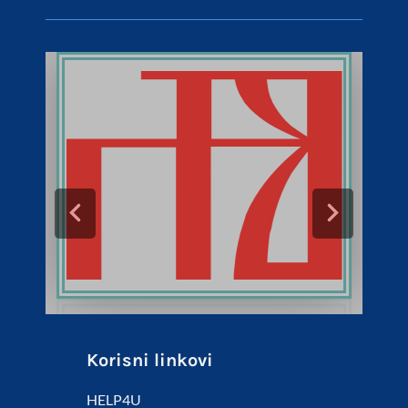
Korisni linkovi
HELP4U