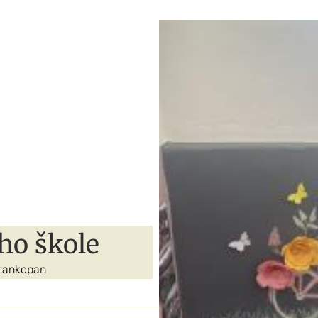
ho škole
rankopan