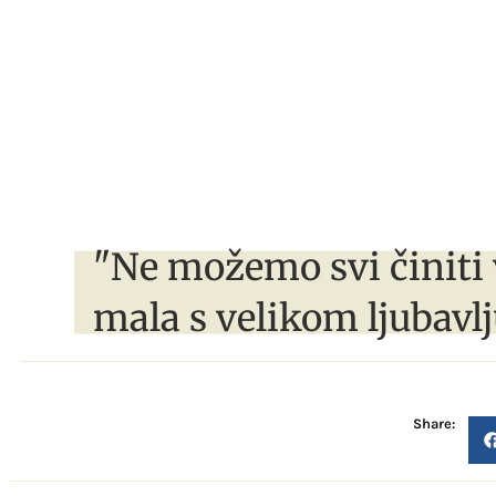
"Ne možemo svi činiti 
mala s velikom ljubavlj
Share: