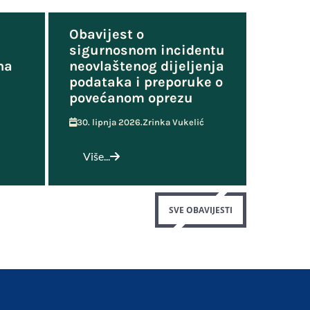
Obavijest o
sigurnosnom incidentu
na
neovlaštenog dijeljenja
podataka i preporuke o
povećanom oprezu
30. lipnja 2026.
Zrinka Vukelić
Više...
SVE OBAVIJESTI