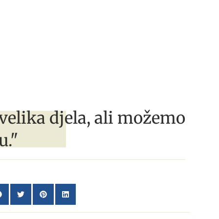
velika djela, ali možemo
u."