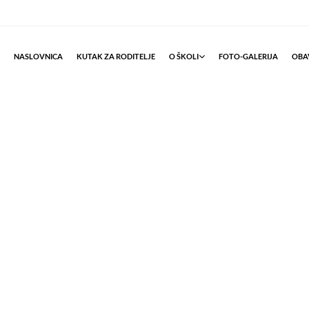
NASLOVNICA
KUTAK ZA RODITELJE
O ŠKOLI
FOTO-GALERIJA
OBAV