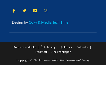
Design by
Coky & Media Tech Time
Kutak za roditelje
ŠSD Kosinj
Djelatnici
Kalendar
Predmeti
Anž Frankopan
Copyright 2026 - Osnovna škola "Anž Frankopan" Kosinj