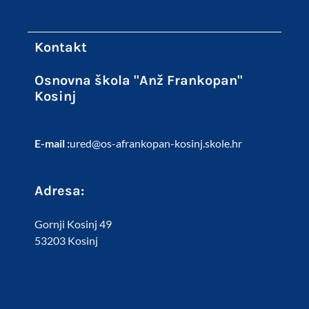
Kontakt
Osnovna škola "Anž Frankopan"
Kosinj
E-mail :
ured@os-afrankopan-kosinj.skole.hr
Adresa:
Gornji Kosinj 49
53203 Kosinj