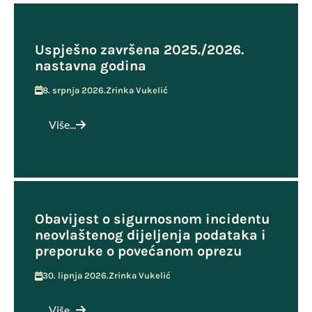
Uspješno završena 2025./2026.
nastavna godina
8. srpnja 2026.
Zrinka Vukelić
Više...
Obavijest o sigurnosnom incidentu
neovlaštenog dijeljenja podataka i
preporuke o povećanom oprezu
30. lipnja 2026.
Zrinka Vukelić
Više...