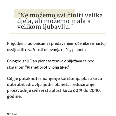
"Ne možemo svi činiti velika
djela, ali možemo mala s
velikom ljubavlju."
Prigodnim radionicama i predavanjem učenike se nastoji
osvijestiti o važnosti očuvanja našeg planeta.
Ovogodišnji Dan planeta zemlje obilježava se pod
sloganom
“Planet protiv plastike.”
Cilj
je potaknuti smanjenje korištenja plastike za
dobrobit zdravlja ljudi i planeta, reduciranje
proizvodnje svih vrsta plastike za 60 % do 2040.
godine.
Share: