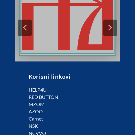
Korisni linkovi
HELP4U
RED BUTTON
MZOM
AZOO
Carnet
NSK
NCVVO