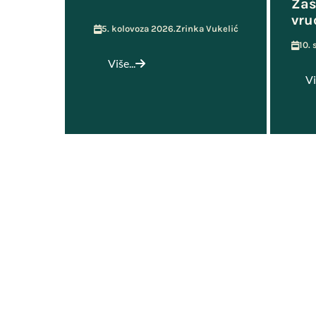
Zaš
vru
5. kolovoza 2026.
Zrinka Vukelić
10.
Više...
Vi