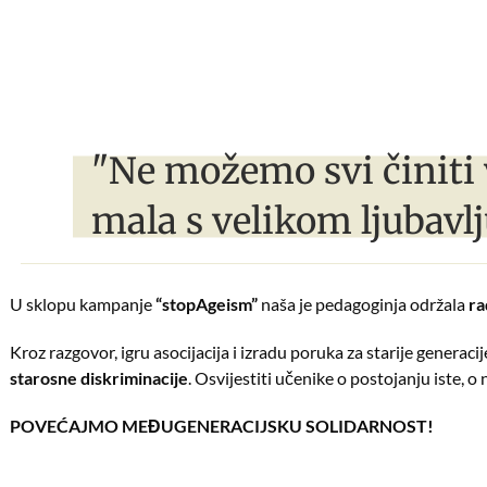
"Ne možemo svi činiti 
mala s velikom ljubavlj
U sklopu kampanje
“stopAgeism”
naša je pedagoginja održala
ra
Kroz razgovor, igru asocijacija i izradu poruka za starije generaci
starosne diskriminacije
. Osvijestiti učenike o postojanju iste, o 
POVEĆAJMO MEĐUGENERACIJSKU SOLIDARNOST!