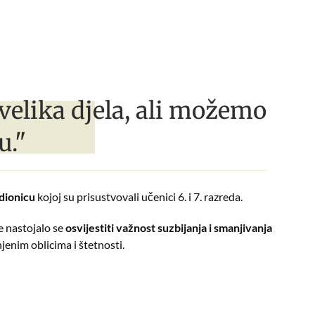
velika djela, ali možemo
u."
dionicu
kojoj su prisustvovali učenici 6. i 7. razreda.
je nastojalo se
osvijestiti važnost suzbijanja i smanjivanja
njenim oblicima i štetnosti.