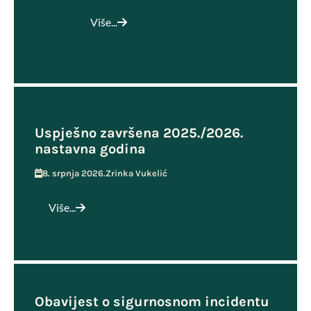
Više...
Uspješno završena 2025./2026.
nastavna godina
8. srpnja 2026.
Zrinka Vukelić
Više...
Obavijest o sigurnosnom incidentu