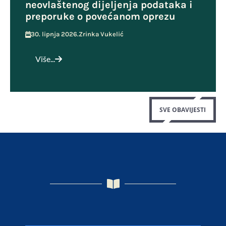
neovlaštenog dijeljenja podataka i
preporuke o povećanom oprezu
30. lipnja 2026.
Zrinka Vukelić
Više...
SVE OBAVIJESTI