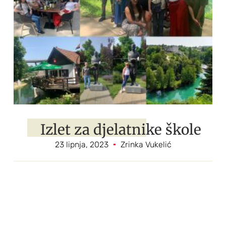
Izlet za djelatnike škole
23 lipnja, 2023
Zrinka Vukelić