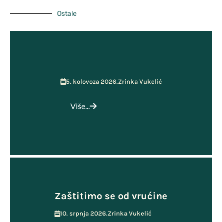
Ostale
5. kolovoza 2026.
Zrinka Vukelić
Više...
Zaštitimo se od vrućine
10. srpnja 2026.
Zrinka Vukelić