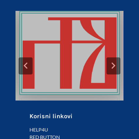
Korisni linkovi
HELP4U
RED BUTTON