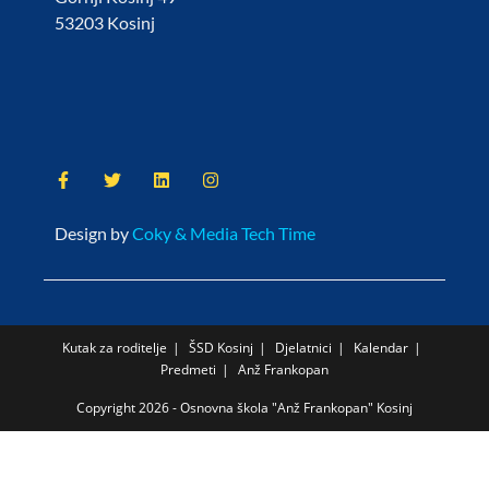
53203 Kosinj
Design by
Coky & Media Tech Time
Kutak za roditelje
ŠSD Kosinj
Djelatnici
Kalendar
Predmeti
Anž Frankopan
Copyright 2026 - Osnovna škola "Anž Frankopan" Kosinj