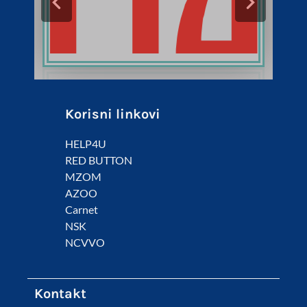
Korisni linkovi
HELP4U
RED BUTTON
MZOM
AZOO
Carnet
NSK
NCVVO
Kontakt