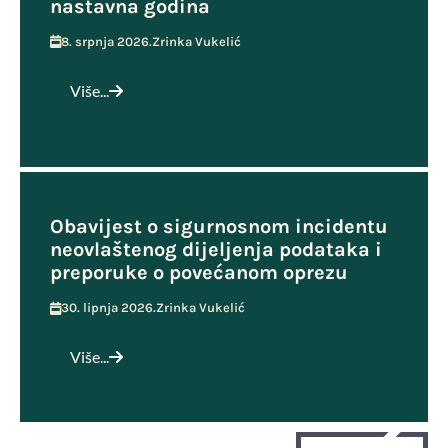
nastavna godina
8. srpnja 2026.
Zrinka Vukelić
Više...
Obavijest o sigurnosnom incidentu
neovlaštenog dijeljenja podataka i
preporuke o povećanom oprezu
30. lipnja 2026.
Zrinka Vukelić
Više...