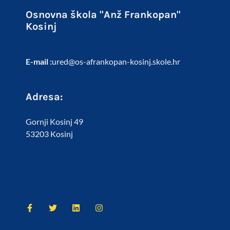
Osnovna škola "Anž Frankopan"
Kosinj
E-mail :
ured@os-afrankopan-kosinj.skole.hr
Adresa:
Gornji Kosinj 49
53203 Kosinj