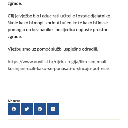
zgrade.
Cilj je vježbe bio i educirati učitelje i ostale djelatnike
škole kako bi mogli zbrinuti učenike te kako bi im se
pomoglo da bez panike i posljedica napuste prostor
zgrade.
Vježbu smo uz pomoć službi uspješno odradili.
https://www.novilist.hr/rijeka-regija/lika-senj/mali-
kosinjani-ucili-kako-se-ponasati-u-slucaju-potresa/
Share: