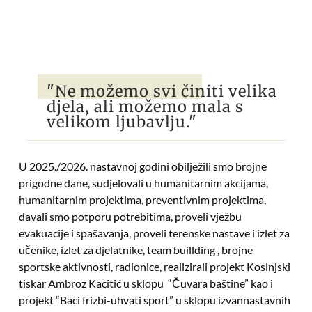
"Ne možemo svi činiti velika
djela, ali možemo mala s
velikom ljubavlju."
U 2025./2026. nastavnoj godini obilježili smo brojne
prigodne dane, sudjelovali u humanitarnim akcijama,
humanitarnim projektima, preventivnim projektima,
davali smo potporu potrebitima, proveli vježbu
evakuacije i spašavanja, proveli terenske nastave i izlet za
učenike, izlet za djelatnike, team buillding , brojne
sportske aktivnosti, radionice, realizirali projekt Kosinjski
tiskar Ambroz Kacitić u sklopu “Čuvara baštine” kao i
projekt “Baci frizbi-uhvati sport” u sklopu izvannastavnih