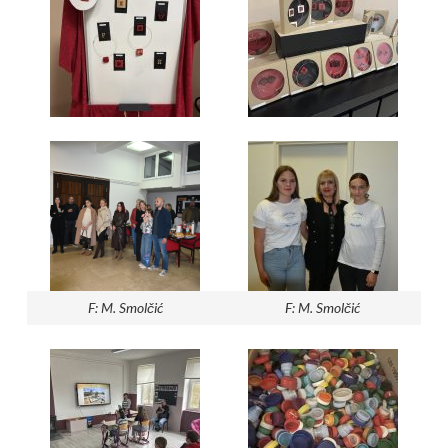
F: M. Smolčić
F: M. Smolčić