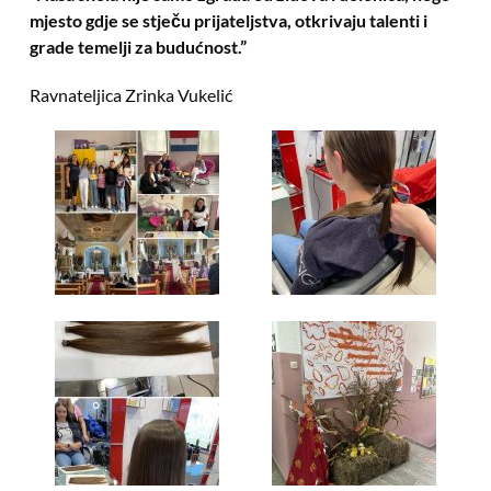
mjesto gdje se stječu prijateljstva, otkrivaju talenti i
grade temelji za budućnost.”
Ravnateljica Zrinka Vukelić