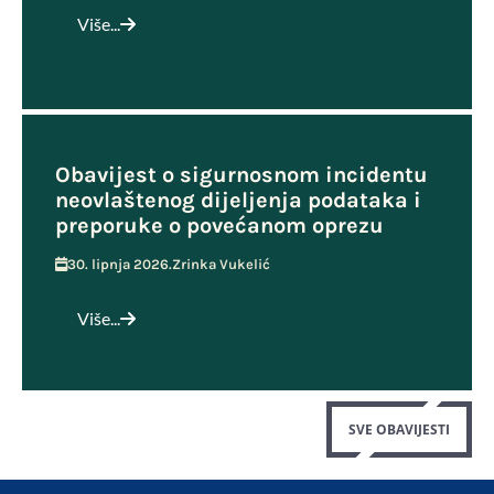
Više...
Obavijest o sigurnosnom incidentu
neovlaštenog dijeljenja podataka i
preporuke o povećanom oprezu
30. lipnja 2026.
Zrinka Vukelić
Više...
SVE OBAVIJESTI