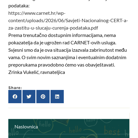
podataka:
https://www.carnet.hr/wp-
content/uploads/2026/06/Savjeti-Nacionalnog-CERT-a-
za-zastitu-u-slucaju-curenja-podataka.pdf
Prema trenutačno dostupnim informacijama, nema
pokazatelja da je ugrožen rad CARNET-ovih usluga.
Svjesni smo da je ova situacija izazvala zabrinutost među
vama. O svim novim saznanjima i eventualnim dodatnim
preporukama pravodobno ćemo vas obavještavati.
Zrinka Vukelić, ravnateljica
Share:
Naslovnica