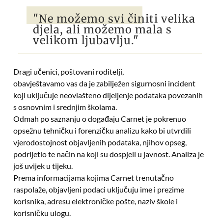
"Ne možemo svi činiti velika
djela, ali možemo mala s
velikom ljubavlju."
Dragi učenici, poštovani roditelji,
obavještavamo vas da je zabilježen sigurnosni incident
koji uključuje neovlašteno dijeljenje podataka povezanih
s osnovnim i srednjim školama.
Odmah po saznanju o događaju Carnet je pokrenuo
opsežnu tehničku i forenzičku analizu kako bi utvrdili
vjerodostojnost objavljenih podataka, njihov opseg,
podrijetlo te način na koji su dospjeli u javnost. Analiza je
još uvijek u tijeku.
Prema informacijama kojima Carnet trenutačno
raspolaže, objavljeni podaci uključuju ime i prezime
korisnika, adresu elektroničke pošte, naziv škole i
korisničku ulogu.