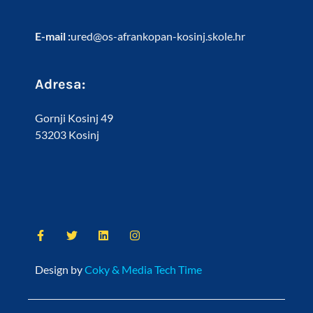
E-mail :
ured@os-afrankopan-kosinj.skole.hr
Adresa:
Gornji Kosinj 49
53203 Kosinj
Design by
Coky & Media Tech Time