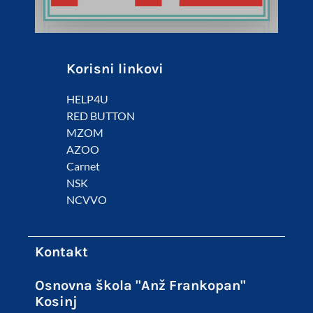
Korisni linkovi
HELP4U
RED BUTTON
MZOM
AZOO
Carnet
NSK
NCVVO
Kontakt
Osnovna škola "Anž Frankopan"
Kosinj