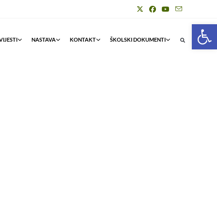
Op
IJESTI
NASTAVA
KONTAKT
ŠKOLSKI DOKUMENTI