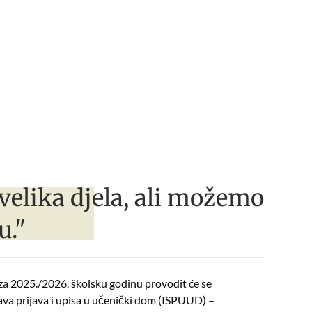
velika djela, ali možemo
u."
za 2025./2026. školsku godinu provodit će se
va prijava i upisa u učenički dom (ISPUUD) –