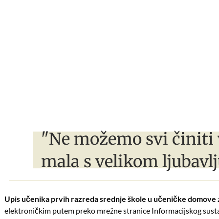
"Ne možemo svi činiti 
mala s velikom ljubavlj
Upis učenika prvih razreda srednje škole u učeničke domove
elektroničkim putem preko mrežne stranice Informacijskog susta