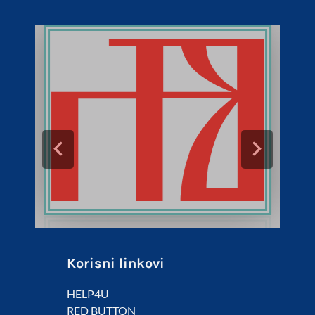
Korisni linkovi
HELP4U
RED BUTTON