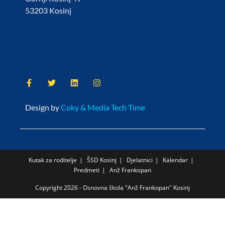
53203 Kosinj
Design by
Coky & Media Tech Time
Kutak za roditelje
ŠSD Kosinj
Djelatnici
Kalendar
Predmeti
Anž Frankopan
Copyright 2026 - Osnovna škola "Anž Frankopan" Kosinj