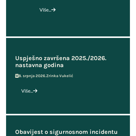
Više...
Uspješno završena 2025./2026.
nastavna godina
8. srpnja 2026.
Zrinka Vukelić
Više...
Obavijest o sigurnosnom incidentu