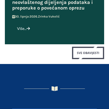
neovlaštenog dijeljenja podataka i
preporuke o povećanom oprezu
30. lipnja 2026.
Zrinka Vukelić
Više...
SVE OBAVIJESTI