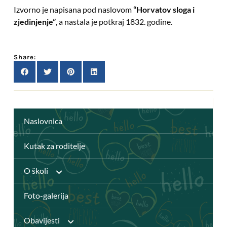
Izvorno je napisana pod naslovom
“Horvatov sloga i
zjedinjenje”
, a nastala je potkraj 1832. godine.
Share:
Naslovnica
Kutak za roditelje
O školi
Foto-galerija
Anž Frankopan
Obavijesti