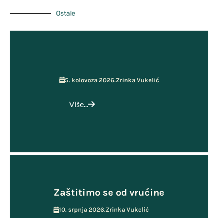
Ostale
5. kolovoza 2026.
Zrinka Vukelić
Više...
Zaštitimo se od vrućine
10. srpnja 2026.
Zrinka Vukelić