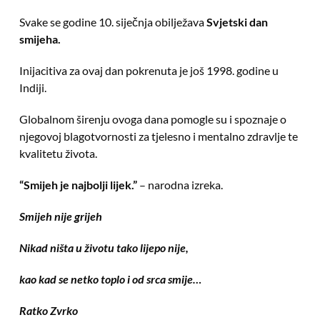
Svake se godine 10. siječnja obilježava
Svjetski dan
smijeha.
Inijacitiva za ovaj dan pokrenuta je još 1998. godine u
Indiji.
Globalnom širenju ovoga dana pomogle su i spoznaje o
njegovoj blagotvornosti za tjelesno i mentalno zdravlje te
kvalitetu života.
“Smijeh je najbolji lijek.”
– narodna izreka.
Smijeh nije grijeh
Nikad ništa u životu tako lijepo nije,
kao kad se netko toplo i od srca smije…
Ratko Zvrko