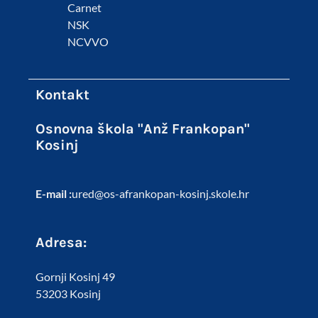
Carnet
NSK
NCVVO
Kontakt
Osnovna škola "Anž Frankopan"
Kosinj
E-mail :
ured@os-afrankopan-kosinj.skole.hr
Adresa:
Gornji Kosinj 49
53203 Kosinj