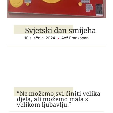
Svjetski dan smijeha
10 siječnja, 2024
Anž Frankopan
"Ne možemo svi činiti velika
djela, ali možemo mala s
velikom ljubavlju."