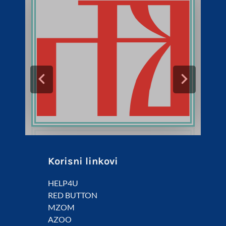
Korisni linkovi
HELP4U
RED BUTTON
MZOM
AZOO