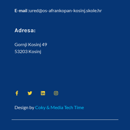
E-mail :
ured@os-afrankopan-kosinj.skole.hr
Adresa:
Gornji Kosinj 49
53203 Kosinj
Design by
Coky & Media Tech Time