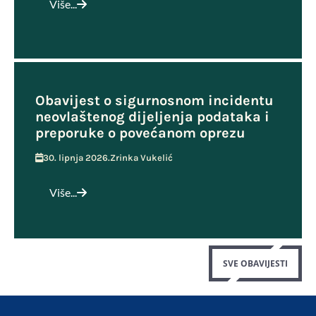
Više...
Obavijest o sigurnosnom incidentu
neovlaštenog dijeljenja podataka i
preporuke o povećanom oprezu
30. lipnja 2026.
Zrinka Vukelić
Više...
SVE OBAVIJESTI