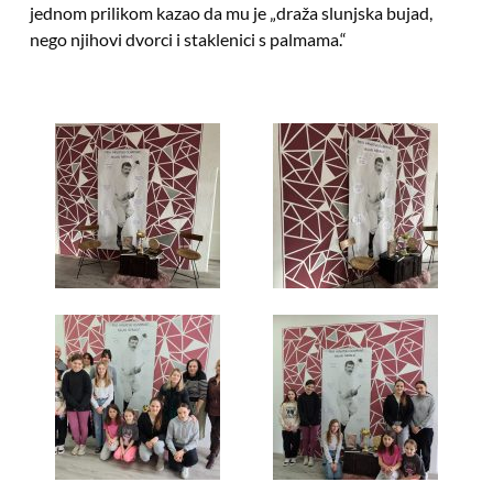
jednom prilikom kazao da mu je „draža slunjska bujad,
nego njihovi dvorci i staklenici s palmama.“