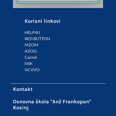
Korisni linkovi
HELP4U
RED BUTTON
MZOM
AZOO
Carnet
NSK
NCVVO
Kontakt
Osnovna škola "Anž Frankopan"
Kosinj