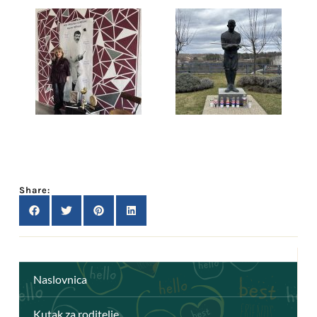
Share:
Naslovnica
Kutak za roditelje