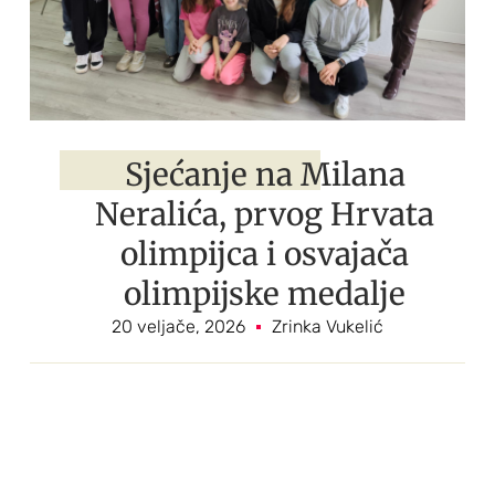
Sjećanje na Milana
Neralića, prvog Hrvata
olimpijca i osvajača
olimpijske medalje
20 veljače, 2026
Zrinka Vukelić