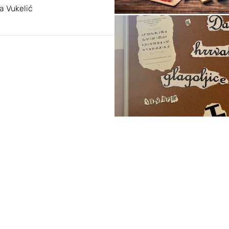
a Vukelić