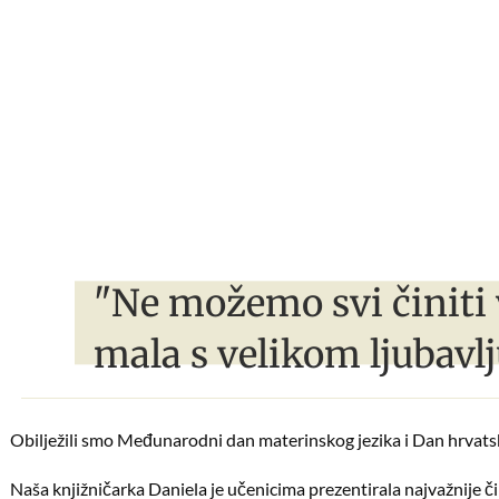
"Ne možemo svi činiti 
mala s velikom ljubavlj
Obilježili smo Međunarodni dan materinskog jezika i Dan hrvatske
Naša knjižničarka Daniela je učenicima prezentirala najvažnije čin