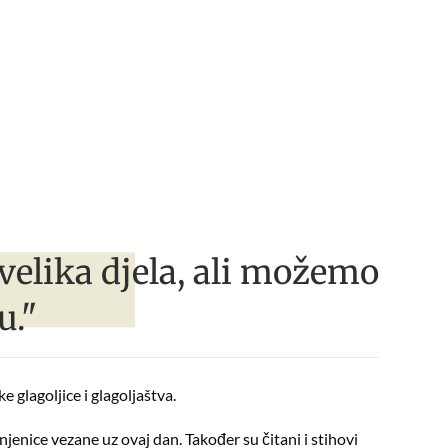
velika djela, ali možemo
u."
 glagoljice i glagoljaštva.
jenice vezane uz ovaj dan. Također su čitani i stihovi