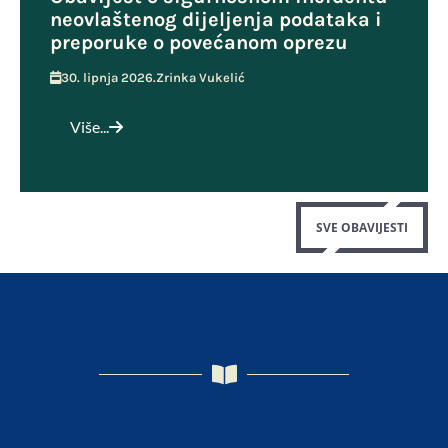
neovlaštenog dijeljenja podataka i
preporuke o povećanom oprezu
30. lipnja 2026.
Zrinka Vukelić
Više...
SVE OBAVIJESTI