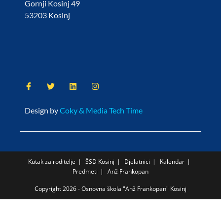
Gornji Kosinj 49
53203 Kosinj
Design by
Coky & Media Tech Time
Kutak za roditelje
ŠSD Kosinj
Djelatnici
Kalendar
Predmeti
Anž Frankopan
Copyright 2026 - Osnovna škola "Anž Frankopan" Kosinj