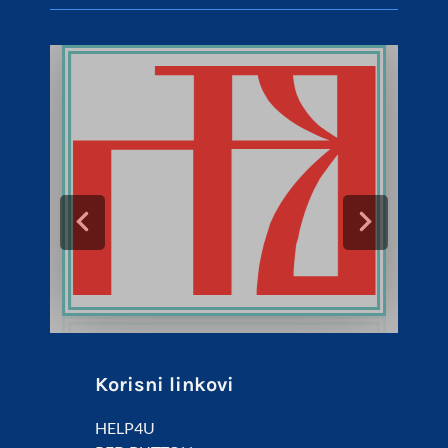
Korisni linkovi
HELP4U