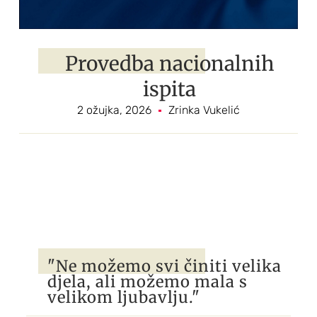
Provedba nacionalnih
ispita
2 ožujka, 2026
Zrinka Vukelić
"Ne možemo svi činiti velika
djela, ali možemo mala s
velikom ljubavlju."