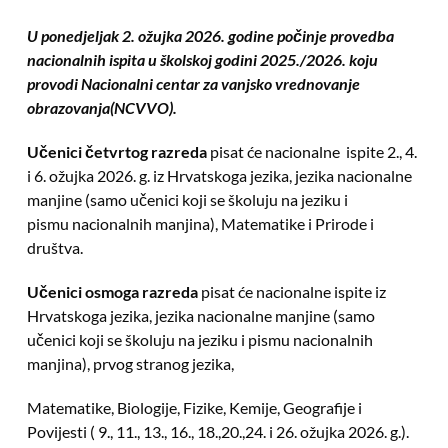
U ponedjeljak 2. ožujka 2026. godine počinje provedba
nacionalnih ispita u školskoj godini 2025./2026. koju
provodi Nacionalni centar za vanjsko vrednovanje
obrazovanja(NCVVO).
Učenici četvrtog razreda
pisat će nacionalne ispite 2., 4.
i 6. ožujka 2026. g. iz Hrvatskoga jezika, jezika nacionalne
manjine (samo učenici koji se školuju na jeziku i
pismu nacionalnih manjina), Matematike i Prirode i
društva.
Učenici osmoga razreda
pisat će nacionalne ispite iz
Hrvatskoga jezika, jezika nacionalne manjine (samo
učenici koji se školuju na jeziku i pismu nacionalnih
manjina), prvog stranog jezika,
Matematike, Biologije, Fizike, Kemije, Geografije i
Povijesti ( 9., 11., 13., 16., 18.,20.,24. i 26. ožujka 2026. g.).