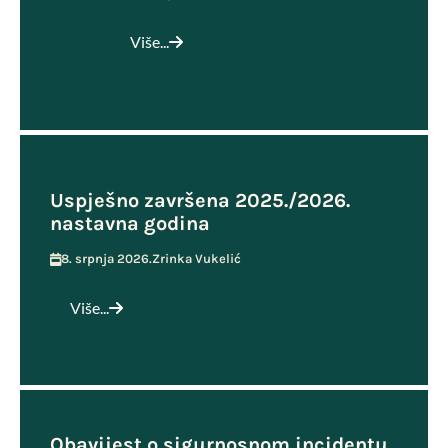
Više...
Uspješno završena 2025./2026.
nastavna godina
8. srpnja 2026.
Zrinka Vukelić
Više...
Obavijest o sigurnosnom incidentu