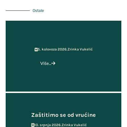
Učenička zadruga MOST
Ostale
5. kolovoza 2026.
Zrinka Vukelić
Više...
Zaštitimo se od vrućine
10. srpnja 2026.
Zrinka Vukelić