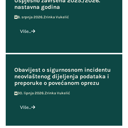
Uspješno završena 2025./2026.
nastavna godina
8. srpnja 2026.
Zrinka Vukelić
Više...
Obavijest o sigurnosnom incidentu
neovlaštenog dijeljenja podataka i
preporuke o povećanom oprezu
30. lipnja 2026.
Zrinka Vukelić
Više...