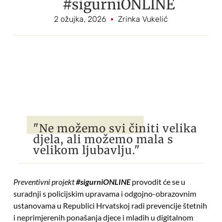
#sigurniONLINE
2 ožujka, 2026
Zrinka Vukelić
"Ne možemo svi činiti velika
djela, ali možemo mala s
velikom ljubavlju."
Preventivni projekt
#sigurniONLINE
provodit će se u
suradnji s policijskim upravama i odgojno-obrazovnim
ustanovama u Republici Hrvatskoj radi prevencije štetnih
i neprimjerenih ponašanja djece i mladih u digitalnom