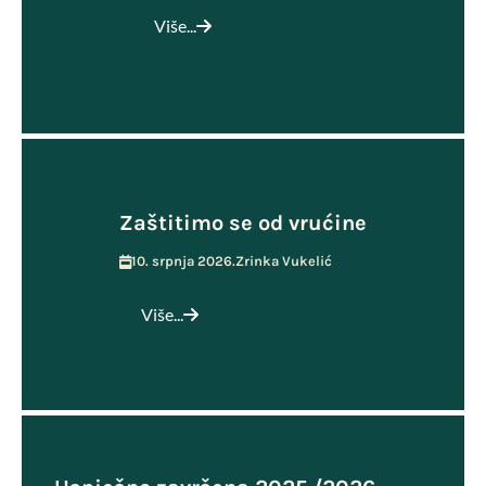
Više...
Zaštitimo se od vrućine
10. srpnja 2026.
Zrinka Vukelić
Više...