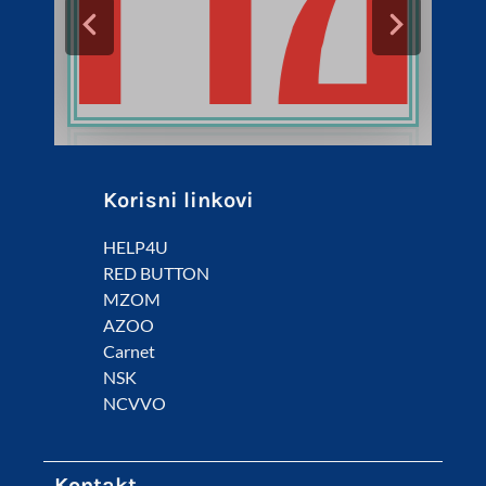
Korisni linkovi
HELP4U
RED BUTTON
MZOM
AZOO
Carnet
NSK
NCVVO
Kontakt