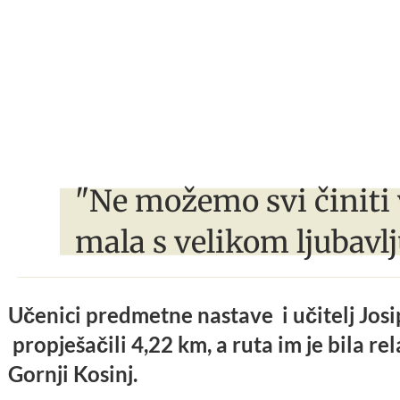
"Ne možemo svi činiti 
mala s velikom ljubavlj
Učenici predmetne nastave i učitelj Jos
propješačili 4,22 km, a ruta im je bila re
Gornji Kosinj.