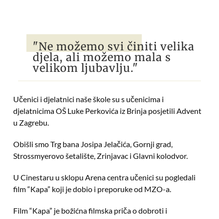
"Ne možemo svi činiti velika
djela, ali možemo mala s
velikom ljubavlju."
Učenici i djelatnici naše škole su s učenicima i
djelatnicima OŠ Luke Perkovića iz Brinja posjetili Advent
u Zagrebu.
Obišli smo Trg bana Josipa Jelačića, Gornji grad,
Strossmyerovo šetalište, Zrinjavac i Glavni kolodvor.
U Cinestaru u sklopu Arena centra učenici su pogledali
film “Kapa” koji je dobio i preporuke od MZO-a.
Film “Kapa” je božićna filmska priča o dobroti i