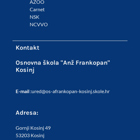
AZOO
Carnet
NSK
NCVVO
Kontakt
Osnovna škola "Anž Frankopan"
Kosinj
E-mail :
ured@os-afrankopan-kosinj.skole.hr
Adresa:
Gornji Kosinj 49
53203 Kosinj