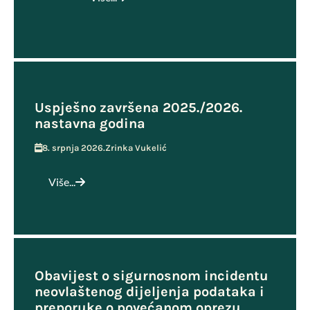
Uspješno završena 2025./2026.
nastavna godina
8. srpnja 2026.
Zrinka Vukelić
Više...
Obavijest o sigurnosnom incidentu
neovlaštenog dijeljenja podataka i
preporuke o povećanom oprezu