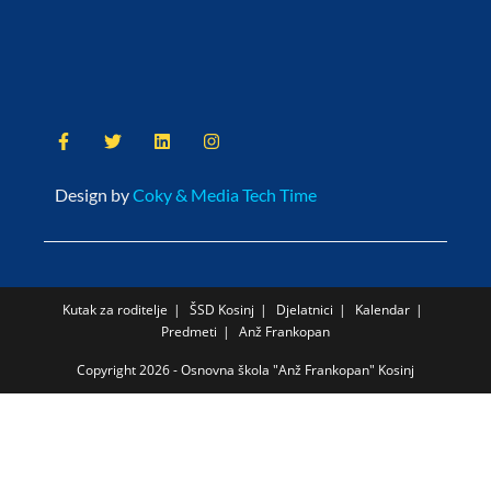
Design by
Coky & Media Tech Time
Kutak za roditelje
ŠSD Kosinj
Djelatnici
Kalendar
Predmeti
Anž Frankopan
Copyright 2026 - Osnovna škola "Anž Frankopan" Kosinj