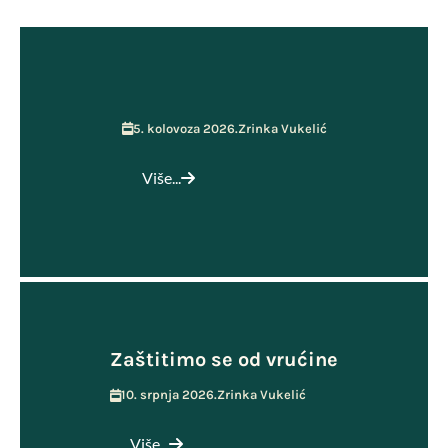
5. kolovoza 2026.
Zrinka Vukelić
Više...
Zaštitimo se od vrućine
10. srpnja 2026.
Zrinka Vukelić
Više...