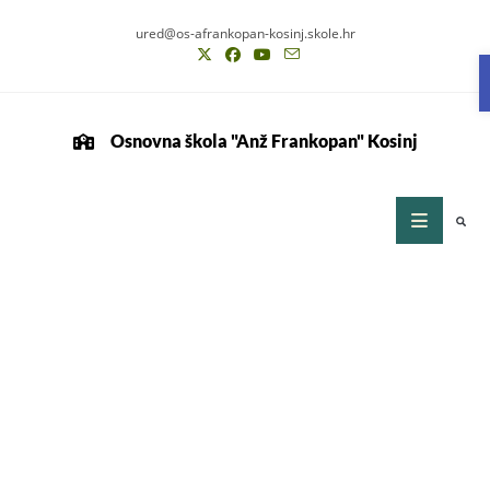
ured@os-afrankopan-kosinj.skole.hr
Osnovna škola "Anž Frankopan" Kosinj