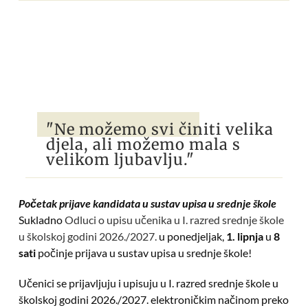
"Ne možemo svi činiti velika
djela, ali možemo mala s
velikom ljubavlju."
Početak prijave kandidata u sustav upisa u srednje škole
Sukladno
Odluci o upisu učenika u I. razred srednje škole
u školskoj godini 2026./2027.
u ponedjeljak,
1. lipnja
u
8
sati
počinje prijava u sustav upisa u srednje škole!
Učenici se prijavljuju i upisuju u I. razred srednje škole u
školskoj godini 2026./2027. elektroničkim načinom preko