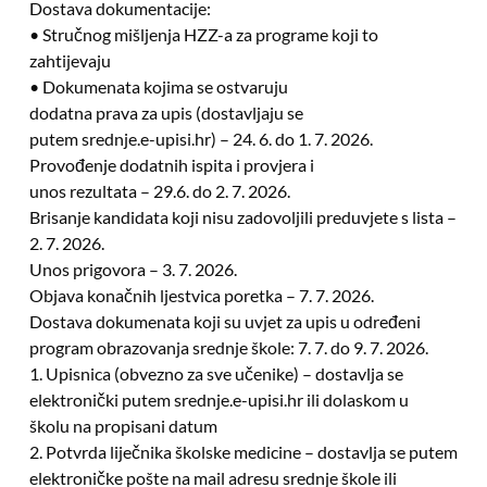
Dostava dokumentacije:
• Stručnog mišljenja HZZ-a za programe koji to
zahtijevaju
• Dokumenata kojima se ostvaruju
dodatna prava za upis (dostavljaju se
putem srednje.e-upisi.hr) – 24. 6. do 1. 7. 2026.
Provođenje dodatnih ispita i provjera i
unos rezultata – 29.6. do 2. 7. 2026.
Brisanje kandidata koji nisu zadovoljili preduvjete s lista –
2. 7. 2026.
Unos prigovora – 3. 7. 2026.
Objava konačnih ljestvica poretka – 7. 7. 2026.
Dostava dokumenata koji su uvjet za upis u određeni
program obrazovanja srednje škole: 7. 7. do 9. 7. 2026.
1. Upisnica (obvezno za sve učenike) – dostavlja se
elektronički putem srednje.e-upisi.hr ili dolaskom u
školu na propisani datum
2. Potvrda liječnika školske medicine – dostavlja se putem
elektroničke pošte na mail adresu srednje škole ili