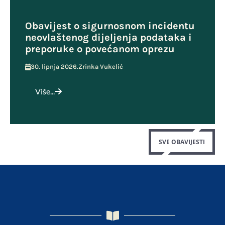
Obavijest o sigurnosnom incidentu
neovlaštenog dijeljenja podataka i
preporuke o povećanom oprezu
30. lipnja 2026.
Zrinka Vukelić
Više...
SVE OBAVIJESTI