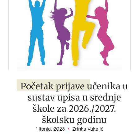
Početak prijave učenika u
sustav upisa u srednje
škole za 2026./2027.
školsku godinu
1 lipnja, 2026
Zrinka Vukelić