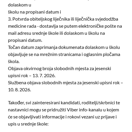
dolaskom u
školu na propisani datum i
3. Potvrda obiteljskog liječnika ili liječnička svjedodžba
medicine rada - dostavlja se putem elektroničke pošte na
mail adresu srednje škole ili dolaskom u školu na
propisani datum.
Točan datum zaprimanja dokumenata dolaskom u školu
objavljuje se na mrežnim stranicama i oglasnim pločama
škola.
Objava okvirnog broja slobodnih mjesta za jesenski
upisni rok – 13. 7. 2026.
Službena objava slobodnih mjesta za jesenski upisni rok –
10. 8. 2026.
Također, svi zainteresirani kandidati, roditelji/skrbnici te
nastavnici mogu se pridružiti Viber info-kanalu u kojem
će se objavljivati ​​informacije i rokovi vezani uz prijave i
upis u srednje škole: