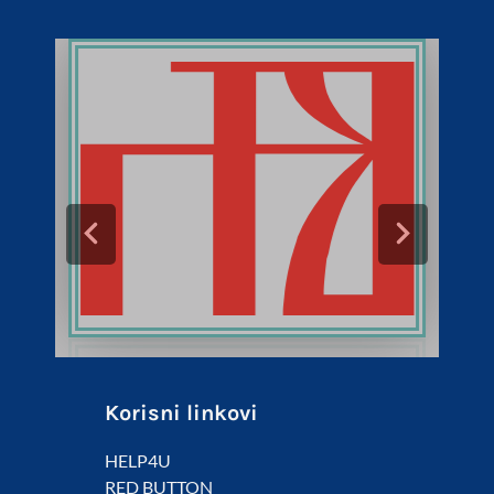
Korisni linkovi
HELP4U
RED BUTTON