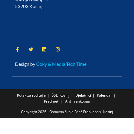
53203 Kosinj
Design by
Coky & Media Tech Time
Kutak za roditelje
ŠSD Kosinj
Djelatnici
Kalendar
Predmeti
Anž Frankopan
Copyright 2026 - Osnovna škola "Anž Frankopan" Kosinj