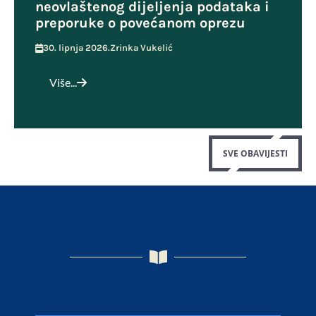
neovlaštenog dijeljenja podataka i
preporuke o povećanom oprezu
30. lipnja 2026.
Zrinka Vukelić
Više...
SVE OBAVIJESTI