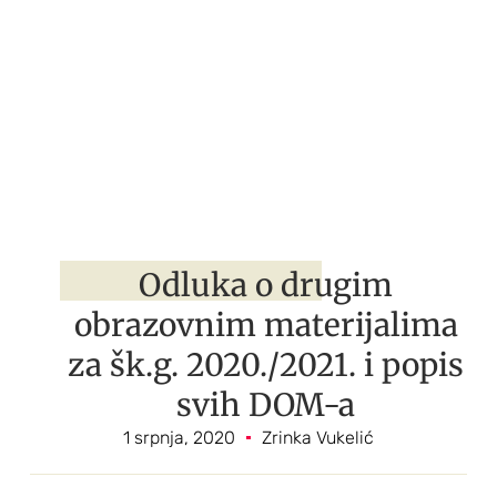
Odluka o drugim
obrazovnim materijalima
za šk.g. 2020./2021. i popis
svih DOM-a
1 srpnja, 2020
Zrinka Vukelić