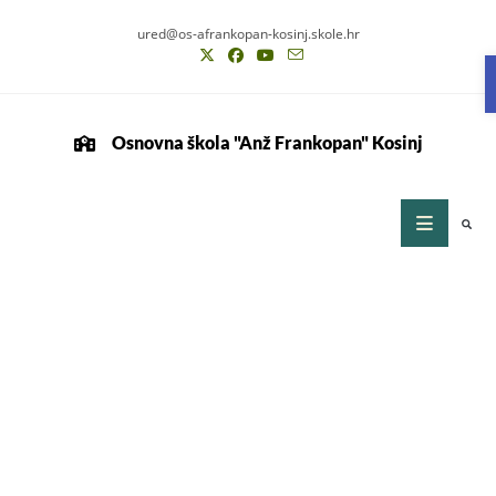
ured@os-afrankopan-kosinj.skole.hr
Osnovna škola "Anž Frankopan" Kosinj