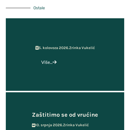
Ostale
5. kolovoza 2026.
Zrinka Vukelić
Više...
Zaštitimo se od vrućine
10. srpnja 2026.
Zrinka Vukelić