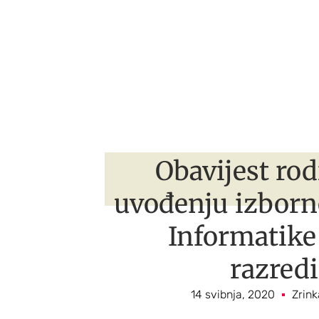
Obavijest rod
uvođenju izbor
Informatike
razred
14 svibnja, 2020
Zrink