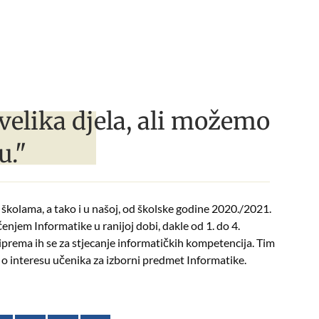
velika djela, ali možemo
u."
školama, a tako i u našoj,
od školske godine 2020./2021.
njem Informatike u ranijoj dobi, dakle od 1. do 4.
iprema ih se za stjecanje informatičkih kompetencija. Tim
 o interesu učenika za izborni predmet Informatike.