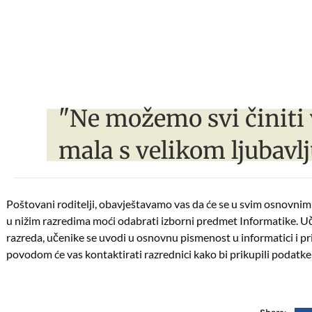
"Ne možemo svi činiti 
mala s velikom ljubavlj
Poštovani roditelji, obavještavamo vas da će se u svim osnovnim 
u nižim razredima moći odabrati izborni predmet Informatike. Uče
razreda, učenike se uvodi u osnovnu pismenost u informatici i pr
povodom će vas kontaktirati razrednici kako bi prikupili podatke