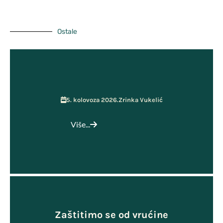
Učenička zadruga MOST
Ostale
5. kolovoza 2026.
Zrinka Vukelić
Više...
Zaštitimo se od vrućine