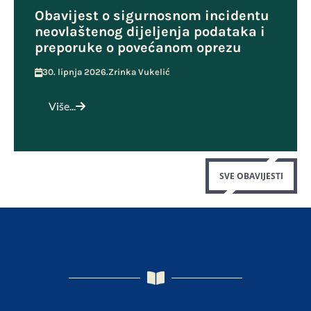
Obavijest o sigurnosnom incidentu
neovlaštenog dijeljenja podataka i
preporuke o povećanom oprezu
30. lipnja 2026.
Zrinka Vukelić
Više...
SVE OBAVIJESTI