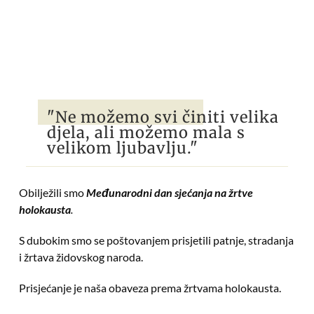
"Ne možemo svi činiti velika
djela, ali možemo mala s
velikom ljubavlju."
Obilježili smo
Međunarodni dan sjećanja na žrtve
holokausta
.
S dubokim smo se poštovanjem prisjetili patnje, stradanja
i žrtava židovskog naroda.
Prisjećanje je naša obaveza prema žrtvama holokausta.