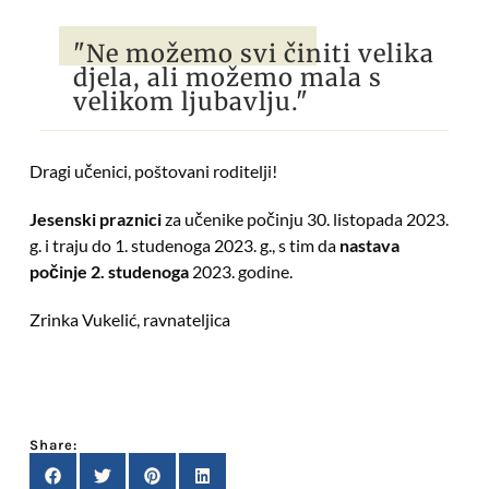
"Ne možemo svi činiti velika
djela, ali možemo mala s
velikom ljubavlju."
Dragi učenici, poštovani roditelji!
Jesenski praznici
za učenike počinju 30. listopada 2023.
g. i traju do 1. studenoga 2023. g., s tim da
nastava
počinje 2. studenoga
2023. godine.
Zrinka Vukelić, ravnateljica
Share: