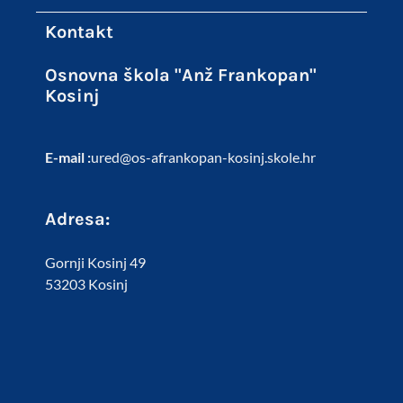
Kontakt
Osnovna škola "Anž Frankopan"
Kosinj
E-mail :
ured@os-afrankopan-kosinj.skole.hr
Adresa:
Gornji Kosinj 49
53203 Kosinj