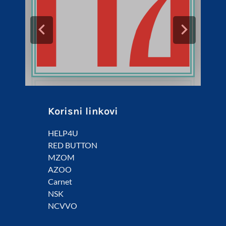
Korisni linkovi
HELP4U
RED BUTTON
MZOM
AZOO
Carnet
NSK
NCVVO