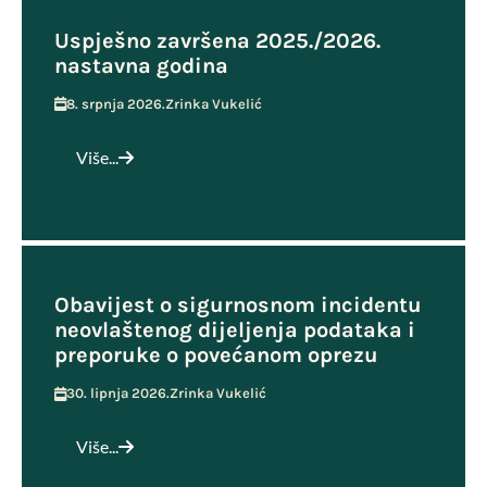
Uspješno završena 2025./2026.
nastavna godina
8. srpnja 2026.
Zrinka Vukelić
Više...
Obavijest o sigurnosnom incidentu
neovlaštenog dijeljenja podataka i
preporuke o povećanom oprezu
30. lipnja 2026.
Zrinka Vukelić
Više...