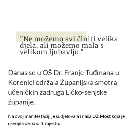
"Ne možemo svi činiti velika
djela, ali možemo mala s
velikom ljubavlju."
Danas se u OŠ Dr. Franje Tuđmana u
Korenici održala Županijska smotra
učeničkih zadruga Ličko-senjske
županije.
Na ovoj manifestaciji je sudjelovala i naša
UZ Most
koja je
osvojila izvrsno II. mjesto.