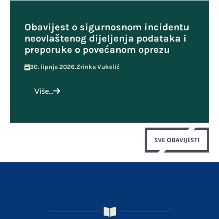
Obavijest o sigurnosnom incidentu
neovlaštenog dijeljenja podataka i
preporuke o povećanom oprezu
30. lipnja 2026.
Zrinka Vukelić
Više...
SVE OBAVIJESTI