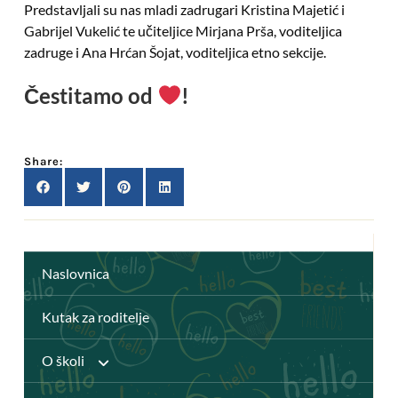
Predstavljali su nas mladi zadrugari Kristina Majetić i
Gabrijel Vukelić te učiteljice Mirjana Prša, voditeljica
zadruge i Ana Hrćan Šojat, voditeljica etno sekcije.
Čestitamo od
!
Share:
Naslovnica
Kutak za roditelje
O školi