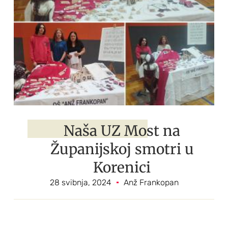
Naša UZ Most na
Županijskoj smotri u
Korenici
28 svibnja, 2024
Anž Frankopan