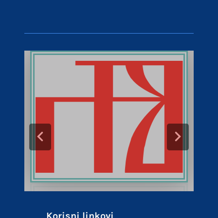
Korisni linkovi