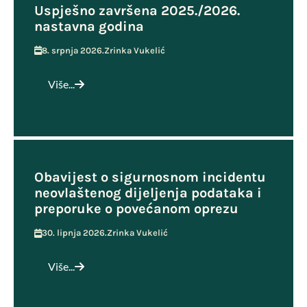
Uspješno završena 2025./2026.
nastavna godina
8. srpnja 2026.
Zrinka Vukelić
Više...
Obavijest o sigurnosnom incidentu
neovlaštenog dijeljenja podataka i
preporuke o povećanom oprezu
30. lipnja 2026.
Zrinka Vukelić
Više...