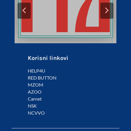
Korisni linkovi
HELP4U
RED BUTTON
MZOM
AZOO
Carnet
NSK
NCVVO