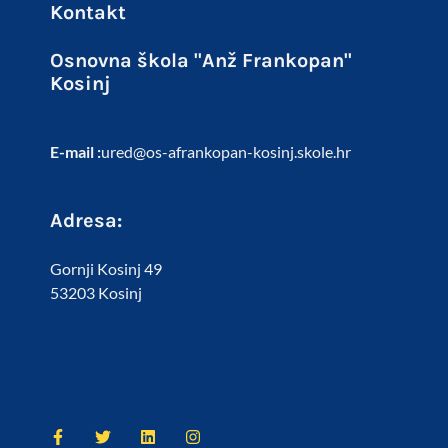
Kontakt
Osnovna škola "Anž Frankopan"
Kosinj
E-mail :
ured@os-afrankopan-kosinj.skole.hr
Adresa:
Gornji Kosinj 49
53203 Kosinj