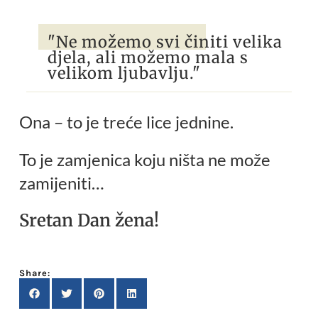
"Ne možemo svi činiti velika
djela, ali možemo mala s
velikom ljubavlju."
Ona – to je treće lice jednine.
To je zamjenica koju ništa ne može
zamijeniti…
Sretan Dan žena!
Share: