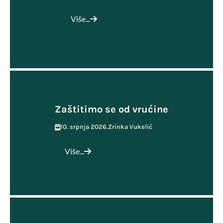
Više...
Zaštitimo se od vrućine
10. srpnja 2026.
Zrinka Vukelić
Više...