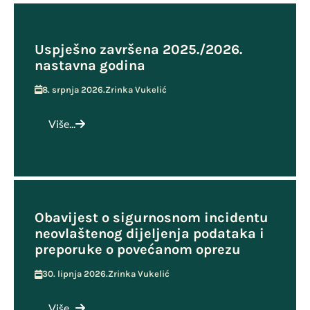
Uspješno završena 2025./2026.
nastavna godina
8. srpnja 2026.
Zrinka Vukelić
Više...
Obavijest o sigurnosnom incidentu
neovlaštenog dijeljenja podataka i
preporuke o povećanom oprezu
30. lipnja 2026.
Zrinka Vukelić
Više...