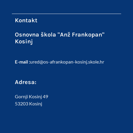
Kontakt
Osnovna škola "Anž Frankopan"
Kosinj
E-mail :
ured@os-afrankopan-kosinj.skole.hr
Adresa:
Gornji Kosinj 49
53203 Kosinj