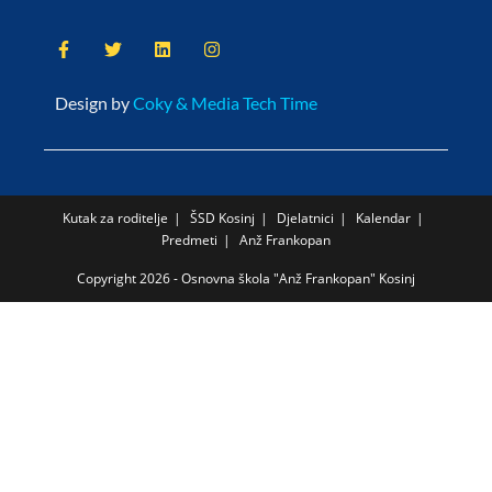
Design by
Coky & Media Tech Time
Kutak za roditelje
ŠSD Kosinj
Djelatnici
Kalendar
Predmeti
Anž Frankopan
Copyright 2026 - Osnovna škola "Anž Frankopan" Kosinj