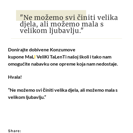
"Ne možemo svi činiti velika
djela, ali možemo mala s
velikom ljubavlju."
Donirajte
dobivene
Konzumove
kupone
MaL
I
VeliKi TaLenTi
našoj školi i tako nam
omogućite nabavku one opreme koja nam nedostaje.
Hvala!
“Ne možemo svi činiti velika djela, ali možemo mala s
velikom ljubavlju.”
Share: