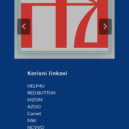
Korisni linkovi
HELP4U
RED BUTTON
MZOM
AZOO
Carnet
NSK
NCVVO