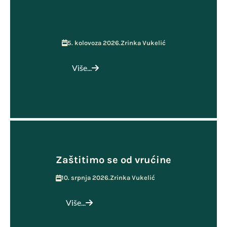
5. kolovoza 2026.
Zrinka Vukelić
Više...
Zaštitimo se od vrućine
10. srpnja 2026.
Zrinka Vukelić
Više...