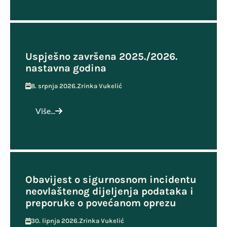
Uspješno završena 2025./2026.
nastavna godina
8. srpnja 2026.
Zrinka Vukelić
Više...
Obavijest o sigurnosnom incidentu
neovlaštenog dijeljenja podataka i
preporuke o povećanom oprezu
30. lipnja 2026.
Zrinka Vukelić