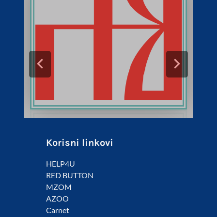
Korisni linkovi
HELP4U
RED BUTTON
MZOM
AZOO
Carnet