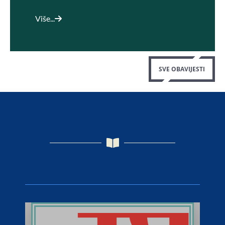
Više...
SVE OBAVIJESTI