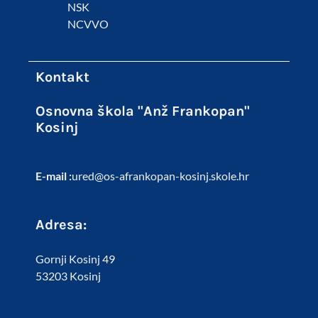
NSK
NCVVO
Kontakt
Osnovna škola "Anž Frankopan"
Kosinj
E-mail :
ured@os-afrankopan-kosinj.skole.hr
Adresa:
Gornji Kosinj 49
53203 Kosinj