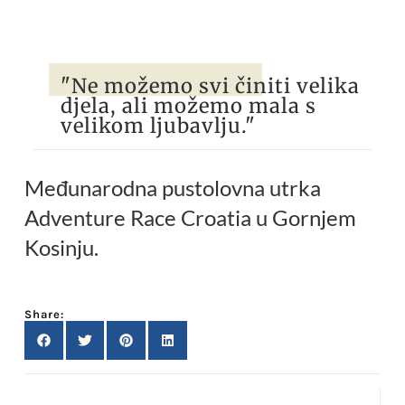
"Ne možemo svi činiti velika
djela, ali možemo mala s
velikom ljubavlju."
Međunarodna pustolovna utrka
Adventure Race Croatia u Gornjem
Kosinju.
Share: