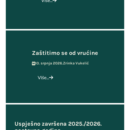
Više...
Zaštitimo se od vrućine
10. srpnja 2026.
Zrinka Vukelić
Više...
Uspješno završena 2025./2026.