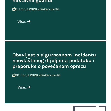
nastavna godina
8. srpnja 2026.
Zrinka Vukelić
Više...
Obavijest o sigurnosnom incidentu
neovlaštenog dijeljenja podataka i
preporuke o povećanom oprezu
30. lipnja 2026.
Zrinka Vukelić
Više...