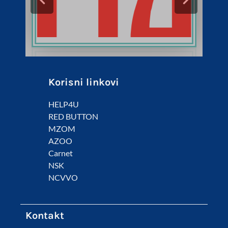
Korisni linkovi
HELP4U
RED BUTTON
MZOM
AZOO
Carnet
NSK
NCVVO
Kontakt