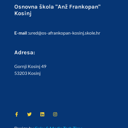
Osnovna škola "Anž Frankopan"
Kosinj
E-mail :
ured@os-afrankopan-kosinj.skole.hr
Adresa:
Gornji Kosinj 49
53203 Kosinj