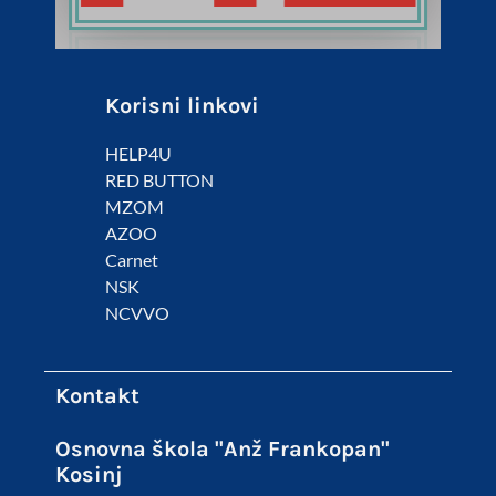
Korisni linkovi
HELP4U
RED BUTTON
MZOM
AZOO
Carnet
NSK
NCVVO
Kontakt
Osnovna škola "Anž Frankopan"
Kosinj