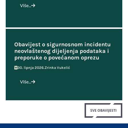
Više...
Obavijest o sigurnosnom incidentu
neovlaštenog dijeljenja podataka i
preporuke o povećanom oprezu
30. lipnja 2026.
Zrinka Vukelić
Više...
SVE OBAVIJESTI