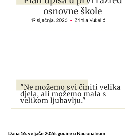
Plan upisa u prvi razred
osnovne škole
19 siječnja, 2026
Zrinka Vukelić
"Ne možemo svi činiti velika
djela, ali možemo mala s
velikom ljubavlju."
Dana 16. veljače 2026. godine u Nacionalnom