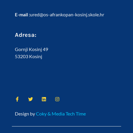
E-mail :
ured@os-afrankopan-kosinj.skole.hr
Adresa:
Gornji Kosinj 49
53203 Kosinj
Design by
Coky & Media Tech Time