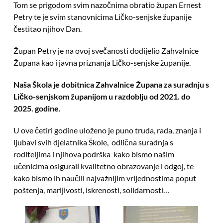
Tom se prigodom svim nazočnima obratio župan Ernest
Petry te je svim stanovnicima Ličko-senjske županije
čestitao njihov Dan.
Župan Petry je na ovoj svečanosti dodijelio Zahvalnice
Župana kao i javna priznanja Ličko-senjske županije.
Naša Škola je dobitnica Zahvalnice Župana za suradnju s
Ličko-senjskom županijom u razdoblju od 2021. do
2025. godine.
U ove četiri godine uloženo je puno truda, rada, znanja i
ljubavi svih djelatnika Škole, odlična suradnja s
roditeljima i njihova podrška kako bismo našim
učenicima osigurali kvalitetno obrazovanje i odgoj, te
kako bismo ih naučili najvažnijim vrijednostima poput
poštenja, marljivosti, iskrenosti, solidarnosti…