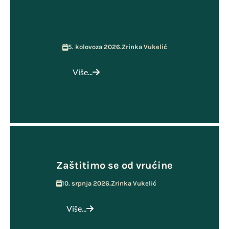
5. kolovoza 2026.
Zrinka Vukelić
Više...
Zaštitimo se od vrućine
10. srpnja 2026.
Zrinka Vukelić
Više...