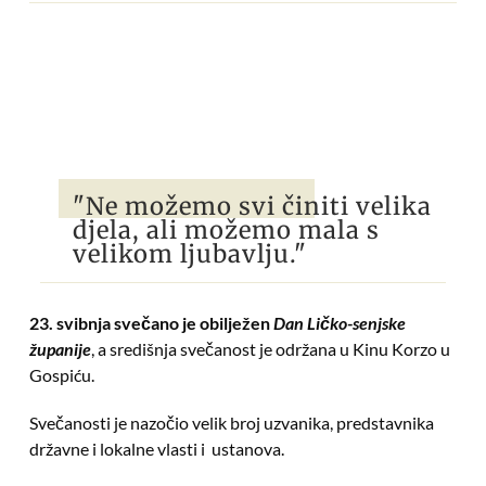
"Ne možemo svi činiti velika
djela, ali možemo mala s
velikom ljubavlju."
23. svibnja svečano je obilježen
Dan Ličko-senjske
županije
, a središnja svečanost je održana u Kinu Korzo u
Gospiću.
Svečanosti je nazočio velik broj uzvanika, predstavnika
državne i lokalne vlasti i ustanova.