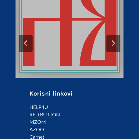
Korisni linkovi
HELP4U
RED BUTTON
MZOM
AZOO
Carnet