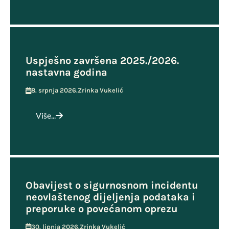
Uspješno završena 2025./2026.
nastavna godina
8. srpnja 2026.
Zrinka Vukelić
Više...
Obavijest o sigurnosnom incidentu
neovlaštenog dijeljenja podataka i
preporuke o povećanom oprezu
30. lipnja 2026.
Zrinka Vukelić