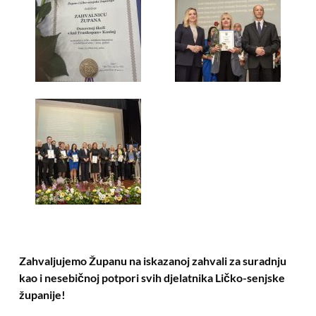
Zahvaljujemo Županu na iskazanoj zahvali za suradnju
kao i nesebičnoj potpori svih djelatnika Ličko-senjske
županije!