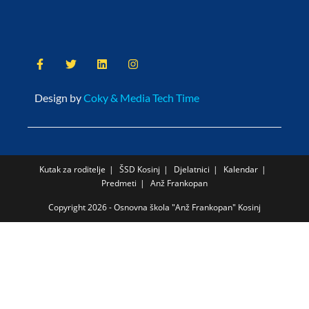
Design by
Coky & Media Tech Time
Kutak za roditelje
ŠSD Kosinj
Djelatnici
Kalendar
Predmeti
Anž Frankopan
Copyright 2026 - Osnovna škola "Anž Frankopan" Kosinj