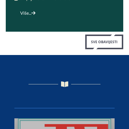
Više...
SVE OBAVIJESTI