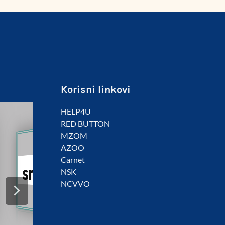
Korisni linkovi
HELP4U
RED BUTTON
MZOM
AZOO
Carnet
NSK
NCVVO