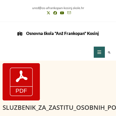
ured@os-afrankopan-kosinj.skole.hr
Osnovna škola "Anž Frankopan" Kosinj
SLUZBENIK_ZA_ZASTITU_OSOBNIH_P