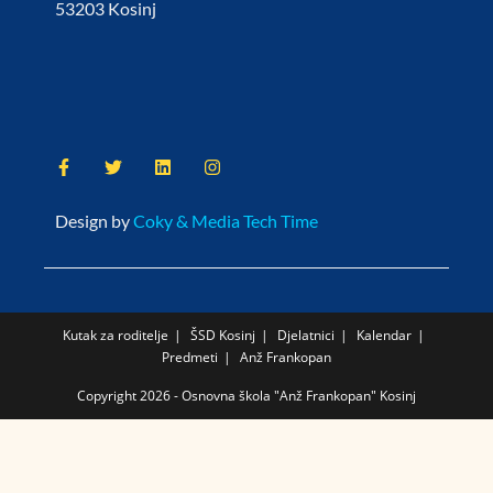
53203 Kosinj
Design by
Coky & Media Tech Time
Kutak za roditelje
ŠSD Kosinj
Djelatnici
Kalendar
Predmeti
Anž Frankopan
Copyright 2026 - Osnovna škola "Anž Frankopan" Kosinj