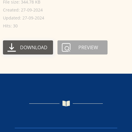
File size: 344.78 KB
Created: 27-09-2024
Updated: 27-09-2024
Hits: 30
DOWNLOAD
PREVIEW