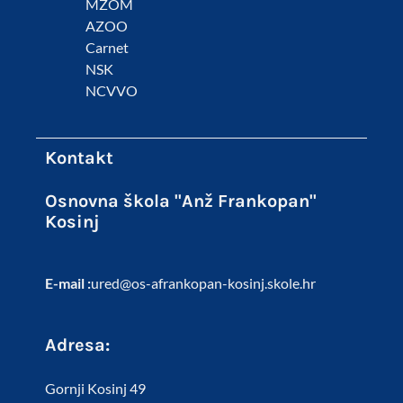
MZOM
AZOO
Carnet
NSK
NCVVO
Kontakt
Osnovna škola "Anž Frankopan"
Kosinj
E-mail :
ured@os-afrankopan-kosinj.skole.hr
Adresa:
Gornji Kosinj 49