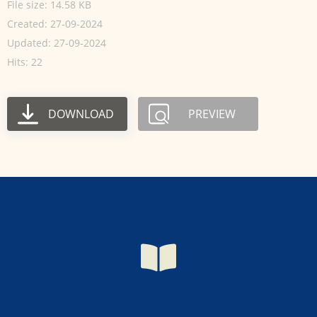
File size: 14.58 KB
Created: 27-09-2024
Updated: 27-09-2024
Hits: 22
DOWNLOAD
PREVIEW