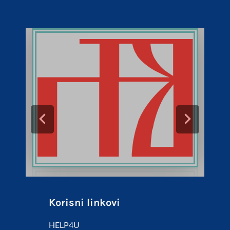
Korisni linkovi
HELP4U