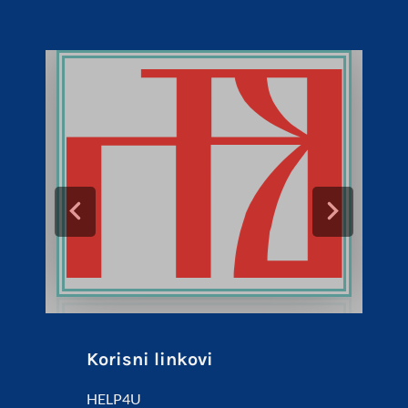
Korisni linkovi
HELP4U