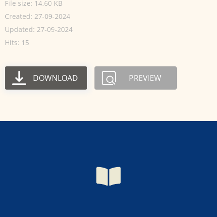
File size: 14.60 KB
Created: 27-09-2024
Updated: 27-09-2024
Hits: 15
DOWNLOAD
PREVIEW