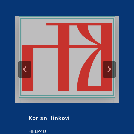
Korisni linkovi
HELP4U