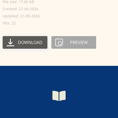
File size: 17.65 KB
Created: 27-09-2024
Updated: 27-09-2024
Hits: 22
DOWNLOAD
PREVIEW