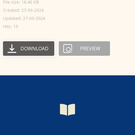
File size: 18.46 KB
Created: 27-09-2024
Updated: 27-09-2024
Hits: 19
DOWNLOAD
PREVIEW