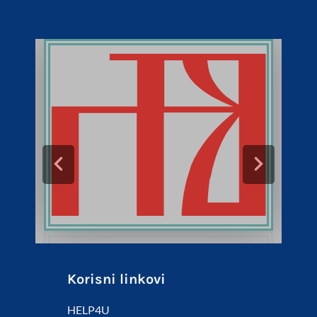
Korisni linkovi
HELP4U