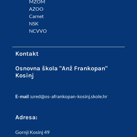
MZOM
AZOO
Carnet
NSK
NCVVO
Kontakt
Osnovna škola "Anž Frankopan"
Kosinj
E-mail :
ured@os-afrankopan-kosinj.skole.hr
Adresa:
Gornji Kosinj 49