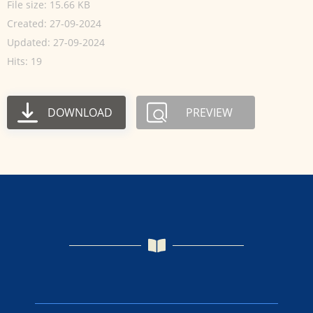
File size: 15.66 KB
Created: 27-09-2024
Updated: 27-09-2024
Hits: 19
DOWNLOAD
PREVIEW