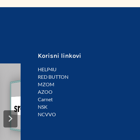
Korisni linkovi
HELP4U
RED BUTTON
MZOM
AZOO
Carnet
NSK
NCVVO