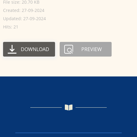
File size: 20.70 KB
Created: 27-09-2024
Updated: 27-09-2024
Hits: 21
DOWNLOAD
PREVIEW