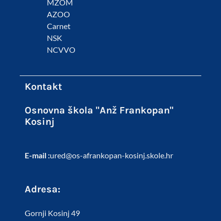
MZOM
AZOO
Carnet
NSK
NCVVO
Kontakt
Osnovna škola "Anž Frankopan"
Kosinj
E-mail :
ured@os-afrankopan-kosinj.skole.hr
Adresa:
Gornji Kosinj 49