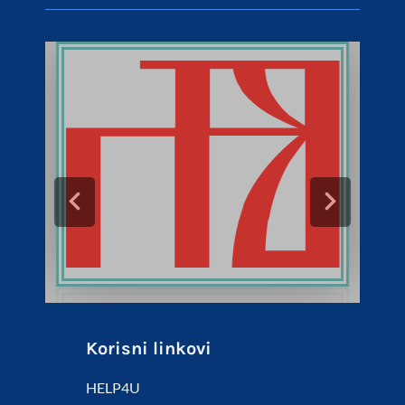
Korisni linkovi
HELP4U