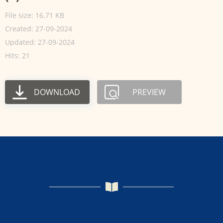
File size: 16.71 KB
Created: 27-09-2024
Updated: 27-09-2024
Hits: 21
DOWNLOAD
PREVIEW