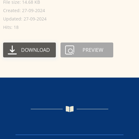
File size: 14.68 KB
Created: 27-09-2024
Updated: 27-09-2024
Hits: 18
DOWNLOAD
PREVIEW