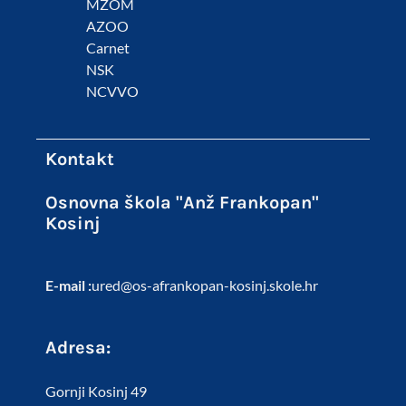
MZOM
AZOO
Carnet
NSK
NCVVO
Kontakt
Osnovna škola "Anž Frankopan"
Kosinj
E-mail :
ured@os-afrankopan-kosinj.skole.hr
Adresa:
Gornji Kosinj 49