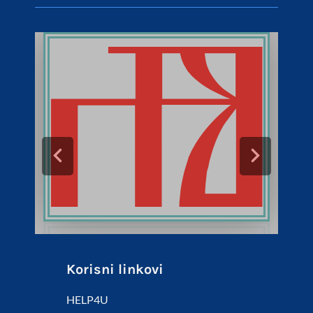
Korisni linkovi
HELP4U