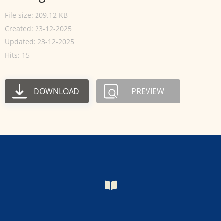
File size: 209.12 KB
Created: 23-12-2025
Updated: 23-12-2025
Hits: 15
DOWNLOAD
PREVIEW