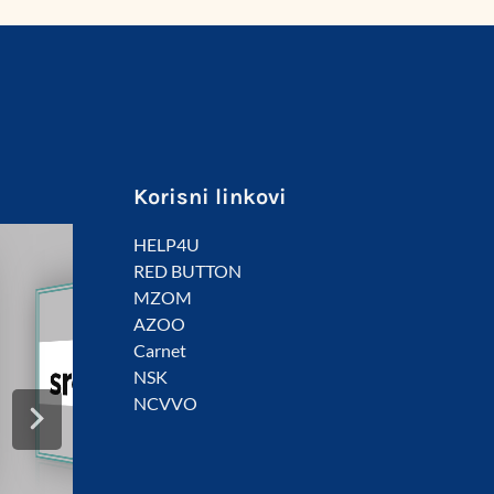
Korisni linkovi
HELP4U
RED BUTTON
MZOM
AZOO
Carnet
NSK
NCVVO