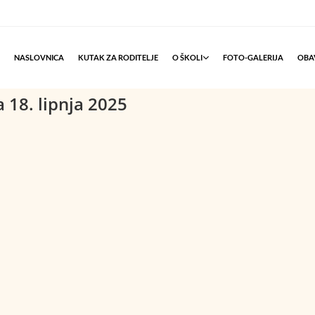
NASLOVNICA
KUTAK ZA RODITELJE
O ŠKOLI
FOTO-GALERIJA
OBAV
a 18. lipnja 2025