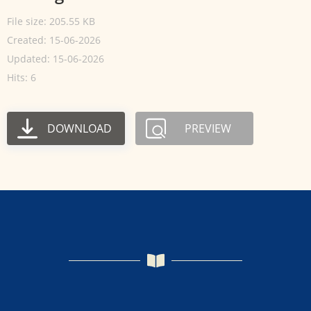
File size: 205.55 KB
Created: 15-06-2026
Updated: 15-06-2026
Hits: 6
DOWNLOAD
PREVIEW