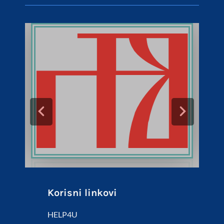
Korisni linkovi
HELP4U