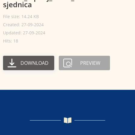
sjednica
File size: 14.24 KB
Created: 27-09-2024
Updated: 27-09-2024
Hits: 18
DOWNLOAD
PREVIEW