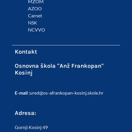
MZOM
AZOO
Carnet
NSK
NCVVO
Kontakt
Osnovna škola "Anž Frankopan"
Kosinj
E-mail :
ured@os-afrankopan-kosinj.skole.hr
Adresa:
Gornji Kosinj 49