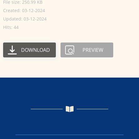
File size: 250.99 KB
Created: 03-12-2024
Updated: 03-12-2024
Hits: 44
DOWNLOAD
PREVIEW