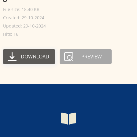
File size: 18.40 KB
Created: 29-10-2024
Updated: 29-10-2024
Hits: 16
DOWNLOAD
PREVIEW