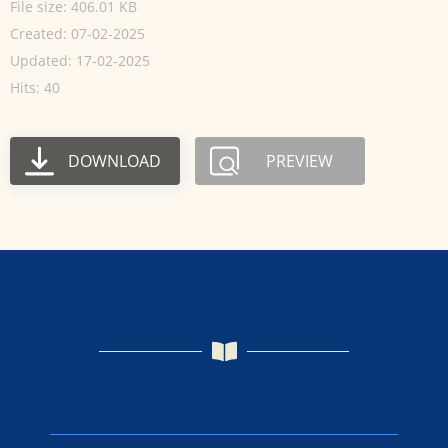
File size: 406.01 KB
Created: 07-02-2025
Updated: 17-02-2025
Hits: 40
DOWNLOAD
PREVIEW