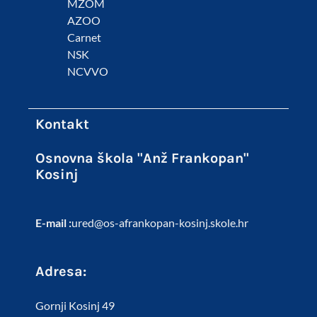
MZOM
AZOO
Carnet
NSK
NCVVO
Kontakt
Osnovna škola "Anž Frankopan"
Kosinj
E-mail :
ured@os-afrankopan-kosinj.skole.hr
Adresa:
Gornji Kosinj 49